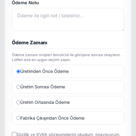
Ödeme Notu
Ödeme Zamanı
Ödeme zamanı müşteri temsilcisi ile görüşme sonrası onaylanır.
Lütfen size en uygun seçimi yapın.
Üretimden Önce Ödeme
Üretim Sonrası Ödeme
Üretim Ortasında Ödeme
Fabrika Çıkışından Önce Ödeme
Gizlilik
ve
KVKK
sözleşmelerini okudum, onaylıyorum.