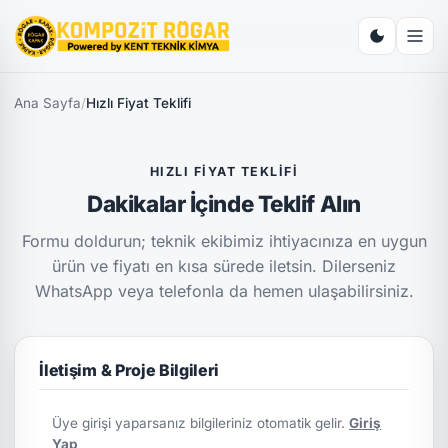
Ana Sayfa
/
Hızlı Fiyat Teklifi
HIZLI FIYAT TEKLIFI
Dakikalar İçinde Teklif Alın
Formu doldurun; teknik ekibimiz ihtiyacınıza en uygun
ürün ve fiyatı en kısa sürede iletsin. Dilerseniz
WhatsApp veya telefonla da hemen ulaşabilirsiniz.
İletişim & Proje Bilgileri
Üye girişi yaparsanız bilgileriniz otomatik gelir.
Giriş
Yap