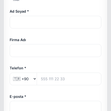
Ad Soyad *
Firma Adı
Telefon *
E-posta *