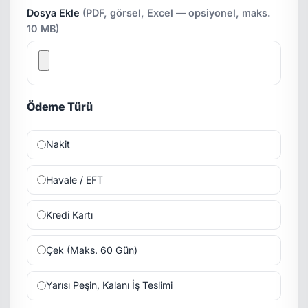
Dosya Ekle
(PDF, görsel, Excel — opsiyonel, maks.
10 MB)
Ödeme Türü
Nakit
Havale / EFT
Kredi Kartı
Çek (Maks. 60 Gün)
Yarısı Peşin, Kalanı İş Teslimi