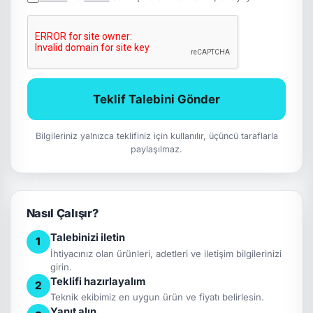
Teklif Talebini Gönder
Bilgileriniz yalnızca teklifiniz için kullanılır, üçüncü taraflarla
paylaşılmaz.
Nasıl Çalışır?
Talebinizi iletin
1
İhtiyacınız olan ürünleri, adetleri ve iletişim bilgilerinizi
girin.
Teklifi hazırlayalım
2
Teknik ekibimiz en uygun ürün ve fiyatı belirlesin.
Yanıt alın