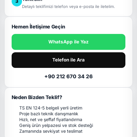
3
Detaylı teklifimizi telefon veya e-posta ile iletelim.
Hemen İletişime Geçin
WhatsApp ile Yaz
Telefon ile Ara
+90 212 670 34 26
Neden Bizden Teklif?
TS EN 124-5 belgeli yerli üretim
Proje bazlı teknik danışmanlık
Hızlı, net ve şeffaf fiyatlandırma
Geniş ürün yelpazesi ve stok desteği
Zamanında sevkiyat ve teslimat