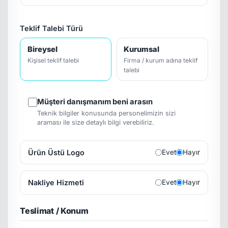
Teklif Talebi Türü
Bireysel
Kurumsal
Kişisel teklif talebi
Firma / kurum adına teklif
talebi
Müşteri danışmanım beni arasın
Teknik bilgiler konusunda personelimizin sizi
araması ile size detaylı bilgi verebiliriz.
Ürün Üstü Logo
Evet
Hayır
Nakliye Hizmeti
Evet
Hayır
Teslimat / Konum