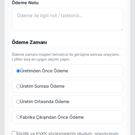
Ödeme Notu
Ödeme Zamanı
Ödeme zamanı müşteri temsilcisi ile görüşme sonrası onaylanır.
Lütfen size en uygun seçimi yapın.
Üretimden Önce Ödeme
Üretim Sonrası Ödeme
Üretim Ortasında Ödeme
Fabrika Çıkışından Önce Ödeme
Gizlilik
ve
KVKK
sözleşmelerini okudum, onaylıyorum.