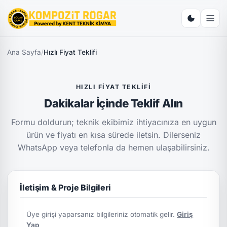
Ana Sayfa
/
Hızlı Fiyat Teklifi
HIZLI FIYAT TEKLIFI
Dakikalar İçinde Teklif Alın
Formu doldurun; teknik ekibimiz ihtiyacınıza en uygun
ürün ve fiyatı en kısa sürede iletsin. Dilerseniz
WhatsApp veya telefonla da hemen ulaşabilirsiniz.
İletişim & Proje Bilgileri
Üye girişi yaparsanız bilgileriniz otomatik gelir.
Giriş
Yap