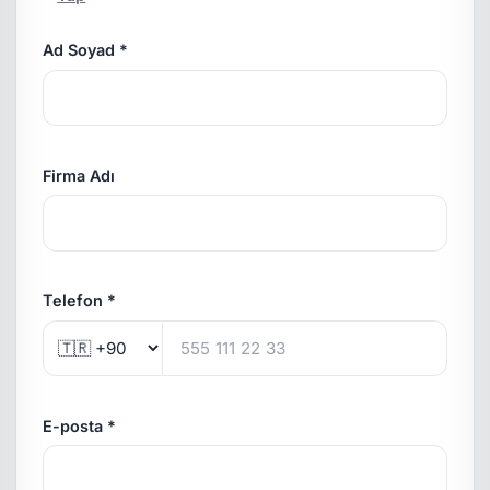
Ad Soyad *
Firma Adı
Telefon *
E-posta *