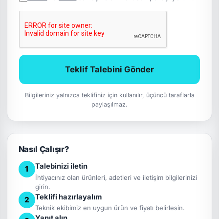
Teklif Talebini Gönder
Bilgileriniz yalnızca teklifiniz için kullanılır, üçüncü taraflarla
paylaşılmaz.
Nasıl Çalışır?
Talebinizi iletin
1
İhtiyacınız olan ürünleri, adetleri ve iletişim bilgilerinizi
girin.
Teklifi hazırlayalım
2
Teknik ekibimiz en uygun ürün ve fiyatı belirlesin.
Yanıt alın