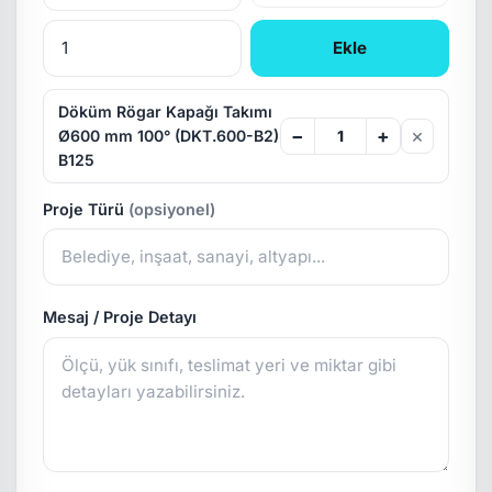
Ekle
Döküm Rögar Kapağı Takımı
×
−
+
Ø600 mm 100° (DKT.600-B2)
B125
Proje Türü
(opsiyonel)
Mesaj / Proje Detayı