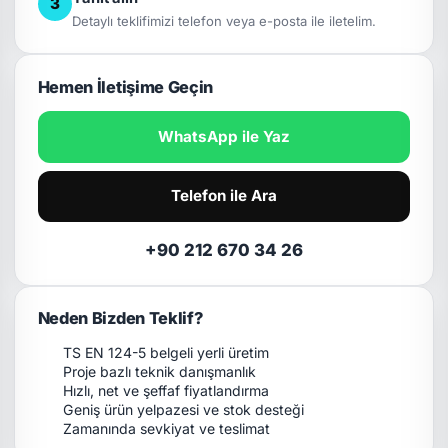
3
Detaylı teklifimizi telefon veya e-posta ile iletelim.
Hemen İletişime Geçin
WhatsApp ile Yaz
Telefon ile Ara
+90 212 670 34 26
Neden Bizden Teklif?
TS EN 124-5 belgeli yerli üretim
Proje bazlı teknik danışmanlık
Hızlı, net ve şeffaf fiyatlandırma
Geniş ürün yelpazesi ve stok desteği
Zamanında sevkiyat ve teslimat