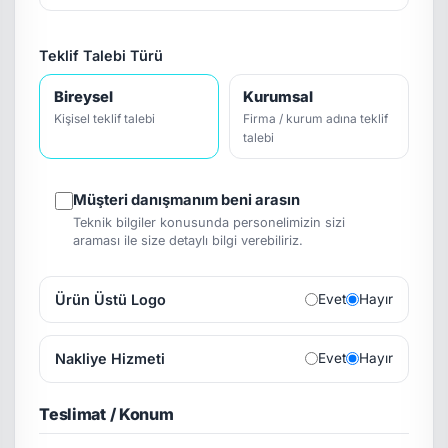
Teklif Talebi Türü
Bireysel
Kurumsal
Kişisel teklif talebi
Firma / kurum adına teklif
talebi
Müşteri danışmanım beni arasın
Teknik bilgiler konusunda personelimizin sizi
araması ile size detaylı bilgi verebiliriz.
Ürün Üstü Logo
Evet
Hayır
Nakliye Hizmeti
Evet
Hayır
Teslimat / Konum