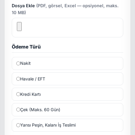
Dosya Ekle
(PDF, görsel, Excel — opsiyonel, maks.
10 MB)
Ödeme Türü
Nakit
Havale / EFT
Kredi Kartı
Çek (Maks. 60 Gün)
Yarısı Peşin, Kalanı İş Teslimi