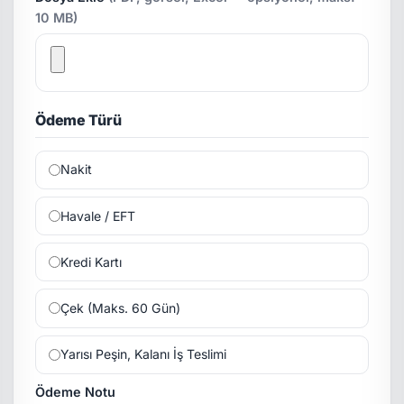
10 MB)
Ödeme Türü
Nakit
Havale / EFT
Kredi Kartı
Çek (Maks. 60 Gün)
Yarısı Peşin, Kalanı İş Teslimi
Ödeme Notu