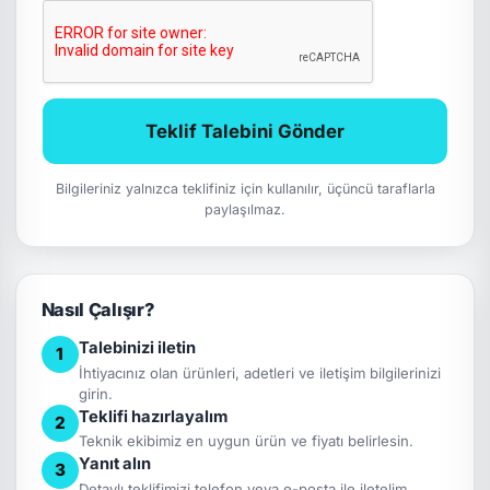
Teklif Talebini Gönder
Bilgileriniz yalnızca teklifiniz için kullanılır, üçüncü taraflarla
paylaşılmaz.
Nasıl Çalışır?
Talebinizi iletin
1
İhtiyacınız olan ürünleri, adetleri ve iletişim bilgilerinizi
girin.
Teklifi hazırlayalım
2
Teknik ekibimiz en uygun ürün ve fiyatı belirlesin.
Yanıt alın
3
Detaylı teklifimizi telefon veya e-posta ile iletelim.