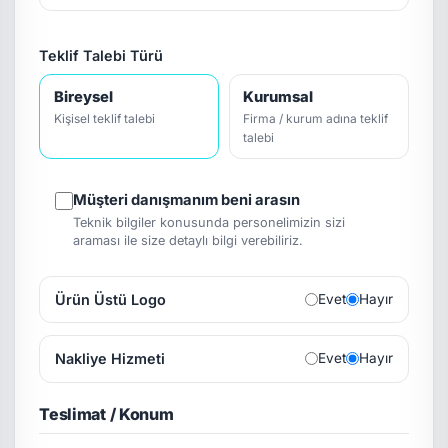
Teklif Talebi Türü
Bireysel
Kurumsal
Kişisel teklif talebi
Firma / kurum adına teklif
talebi
Müşteri danışmanım beni arasın
Teknik bilgiler konusunda personelimizin sizi
araması ile size detaylı bilgi verebiliriz.
Ürün Üstü Logo
Evet
Hayır
Nakliye Hizmeti
Evet
Hayır
Teslimat / Konum