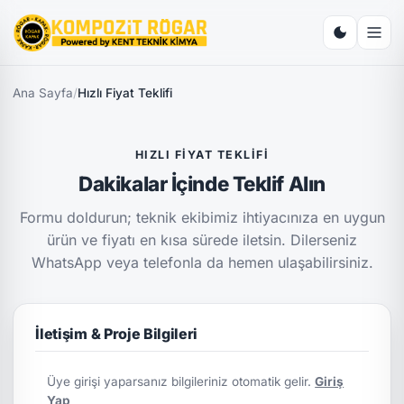
Ana Sayfa
/
Hızlı Fiyat Teklifi
HIZLI FIYAT TEKLIFI
Dakikalar İçinde Teklif Alın
Formu doldurun; teknik ekibimiz ihtiyacınıza en uygun
ürün ve fiyatı en kısa sürede iletsin. Dilerseniz
WhatsApp veya telefonla da hemen ulaşabilirsiniz.
İletişim & Proje Bilgileri
Üye girişi yaparsanız bilgileriniz otomatik gelir.
Giriş
Yap