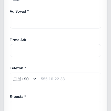
Ad Soyad *
Firma Adı
Telefon *
E-posta *