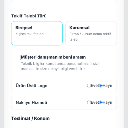
Teklif Talebi Türü
Bireysel
Kurumsal
Kişisel teklif talebi
Firma / kurum adına teklif
talebi
Müşteri danışmanım beni arasın
Teknik bilgiler konusunda personelimizin sizi
araması ile size detaylı bilgi verebiliriz.
Ürün Üstü Logo
Evet
Hayır
Nakliye Hizmeti
Evet
Hayır
Teslimat / Konum