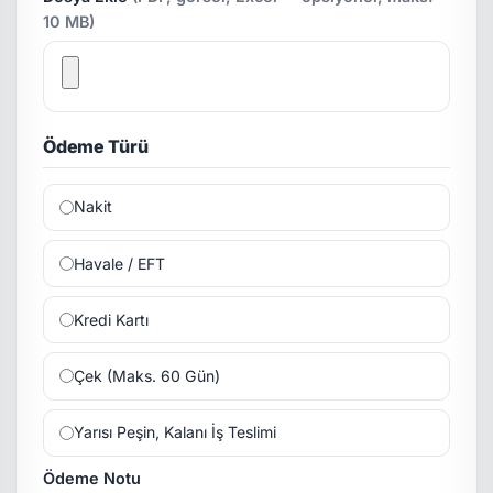
10 MB)
Ödeme Türü
Nakit
Havale / EFT
Kredi Kartı
Çek (Maks. 60 Gün)
Yarısı Peşin, Kalanı İş Teslimi
Ödeme Notu