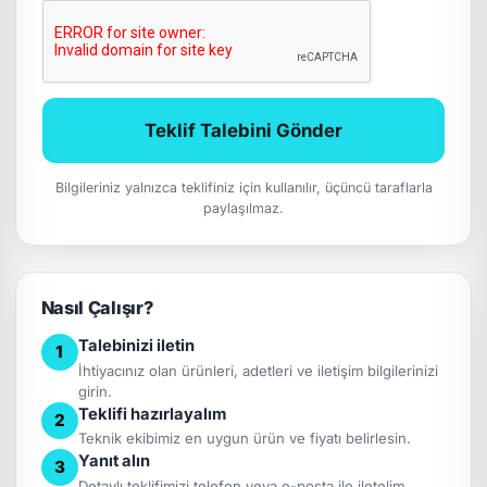
Teklif Talebini Gönder
Bilgileriniz yalnızca teklifiniz için kullanılır, üçüncü taraflarla
paylaşılmaz.
Nasıl Çalışır?
Talebinizi iletin
1
İhtiyacınız olan ürünleri, adetleri ve iletişim bilgilerinizi
girin.
Teklifi hazırlayalım
2
Teknik ekibimiz en uygun ürün ve fiyatı belirlesin.
Yanıt alın
3
Detaylı teklifimizi telefon veya e-posta ile iletelim.