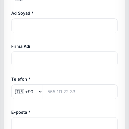
Ad Soyad *
Firma Adı
Telefon *
E-posta *