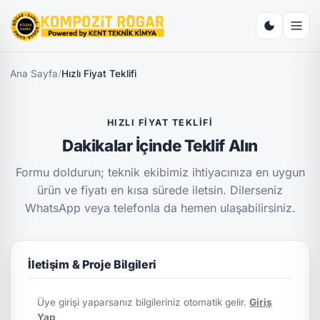
Ana Sayfa
/
Hızlı Fiyat Teklifi
HIZLI FIYAT TEKLIFI
Dakikalar İçinde Teklif Alın
Formu doldurun; teknik ekibimiz ihtiyacınıza en uygun
ürün ve fiyatı en kısa sürede iletsin. Dilerseniz
WhatsApp veya telefonla da hemen ulaşabilirsiniz.
İletişim & Proje Bilgileri
Üye girişi yaparsanız bilgileriniz otomatik gelir.
Giriş
Yap