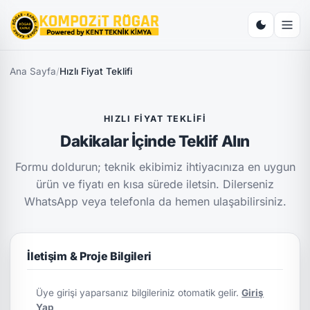
Ana Sayfa
/
Hızlı Fiyat Teklifi
HIZLI FIYAT TEKLIFI
Dakikalar İçinde Teklif Alın
Formu doldurun; teknik ekibimiz ihtiyacınıza en uygun
ürün ve fiyatı en kısa sürede iletsin. Dilerseniz
WhatsApp veya telefonla da hemen ulaşabilirsiniz.
İletişim & Proje Bilgileri
Üye girişi yaparsanız bilgileriniz otomatik gelir.
Giriş
Yap