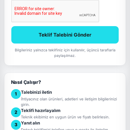
Teklif Talebini Gönder
Bilgileriniz yalnızca teklifiniz için kullanılır, üçüncü taraflarla
paylaşılmaz.
Nasıl Çalışır?
Talebinizi iletin
1
İhtiyacınız olan ürünleri, adetleri ve iletişim bilgilerinizi
girin.
Teklifi hazırlayalım
2
Teknik ekibimiz en uygun ürün ve fiyatı belirlesin.
Yanıt alın
3
Detaylı teklifimizi telefon veya e-posta ile iletelim.