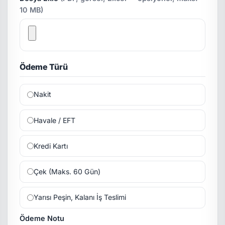
10 MB)
Ödeme Türü
Nakit
Havale / EFT
Kredi Kartı
Çek (Maks. 60 Gün)
Yarısı Peşin, Kalanı İş Teslimi
Ödeme Notu