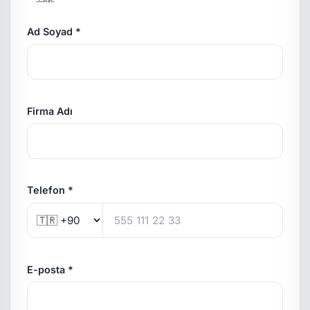
Ad Soyad *
Firma Adı
Telefon *
E-posta *