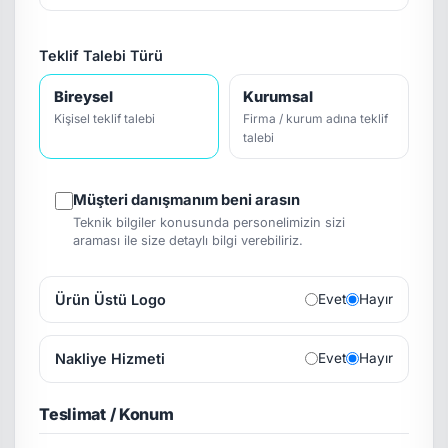
Teklif Talebi Türü
Bireysel
Kurumsal
Kişisel teklif talebi
Firma / kurum adına teklif
talebi
Müşteri danışmanım beni arasın
Teknik bilgiler konusunda personelimizin sizi
araması ile size detaylı bilgi verebiliriz.
Ürün Üstü Logo
Evet
Hayır
Nakliye Hizmeti
Evet
Hayır
Teslimat / Konum