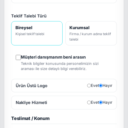
Teklif Talebi Türü
Bireysel
Kurumsal
Kişisel teklif talebi
Firma / kurum adına teklif
talebi
Müşteri danışmanım beni arasın
Teknik bilgiler konusunda personelimizin sizi
araması ile size detaylı bilgi verebiliriz.
Ürün Üstü Logo
Evet
Hayır
Nakliye Hizmeti
Evet
Hayır
Teslimat / Konum