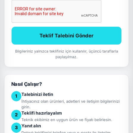
Teklif Talebini Gönder
Bilgileriniz yalnızca teklifiniz için kullanılır, üçüncü taraflarla
paylaşılmaz.
Nasıl Çalışır?
Talebinizi iletin
1
İhtiyacınız olan ürünleri, adetleri ve iletişim bilgilerinizi
girin.
Teklifi hazırlayalım
2
Teknik ekibimiz en uygun ürün ve fiyatı belirlesin.
Yanıt alın
3
Detaylı teklifimizi telefon veya e-posta ile iletelim.