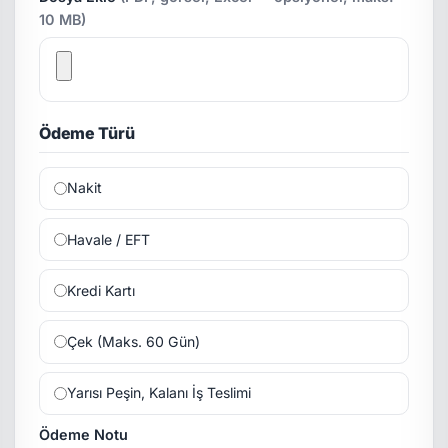
10 MB)
Ödeme Türü
Nakit
Havale / EFT
Kredi Kartı
Çek (Maks. 60 Gün)
Yarısı Peşin, Kalanı İş Teslimi
Ödeme Notu