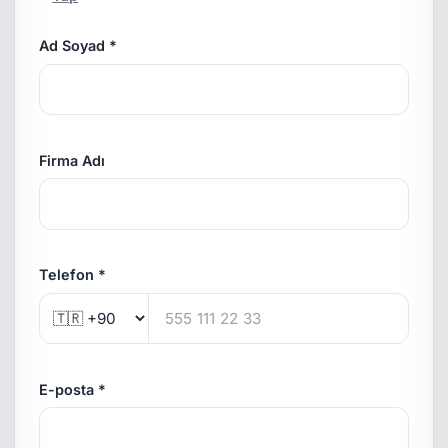
Ad Soyad *
Firma Adı
Telefon *
E-posta *