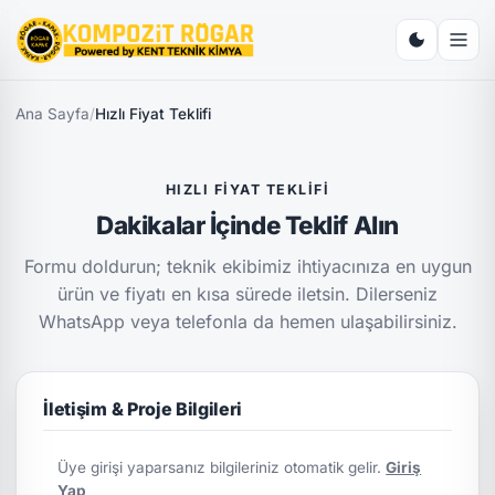
Ana Sayfa
/
Hızlı Fiyat Teklifi
HIZLI FIYAT TEKLIFI
Dakikalar İçinde Teklif Alın
Formu doldurun; teknik ekibimiz ihtiyacınıza en uygun
ürün ve fiyatı en kısa sürede iletsin. Dilerseniz
WhatsApp veya telefonla da hemen ulaşabilirsiniz.
İletişim & Proje Bilgileri
Üye girişi yaparsanız bilgileriniz otomatik gelir.
Giriş
Yap