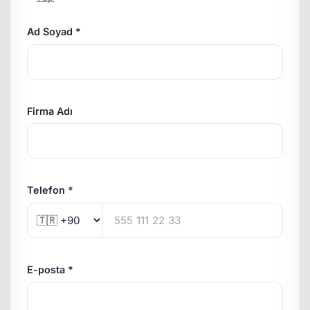
Ad Soyad *
Firma Adı
Telefon *
E-posta *