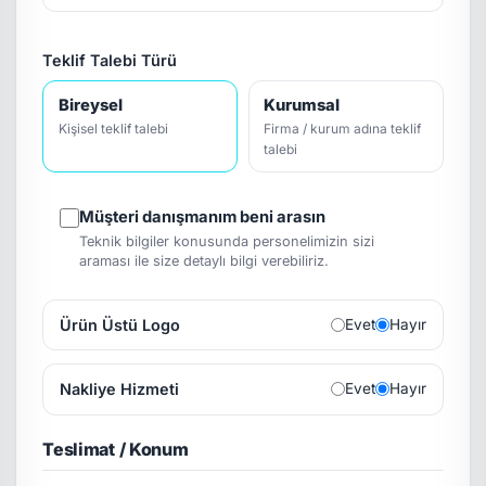
Teklif Talebi Türü
Bireysel
Kurumsal
Kişisel teklif talebi
Firma / kurum adına teklif
talebi
Müşteri danışmanım beni arasın
Teknik bilgiler konusunda personelimizin sizi
araması ile size detaylı bilgi verebiliriz.
Ürün Üstü Logo
Evet
Hayır
Nakliye Hizmeti
Evet
Hayır
Teslimat / Konum