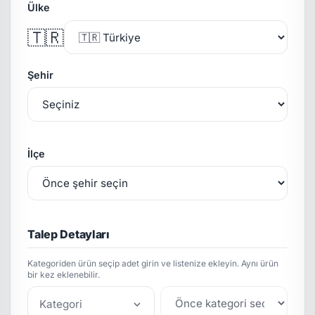
Ülke
🇹🇷
Şehir
İlçe
Talep Detayları
Kategoriden ürün seçip adet girin ve listenize ekleyin. Aynı ürün
bir kez eklenebilir.
Kategori