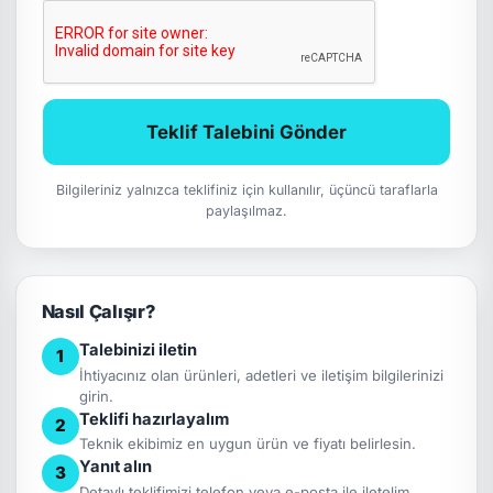
Teklif Talebini Gönder
Bilgileriniz yalnızca teklifiniz için kullanılır, üçüncü taraflarla
paylaşılmaz.
Nasıl Çalışır?
Talebinizi iletin
1
İhtiyacınız olan ürünleri, adetleri ve iletişim bilgilerinizi
girin.
Teklifi hazırlayalım
2
Teknik ekibimiz en uygun ürün ve fiyatı belirlesin.
Yanıt alın
3
Detaylı teklifimizi telefon veya e-posta ile iletelim.