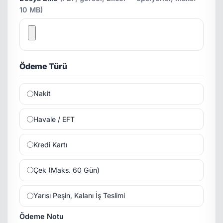
10 MB)
Ödeme Türü
Nakit
Havale / EFT
Kredi Kartı
Çek (Maks. 60 Gün)
Yarısı Peşin, Kalanı İş Teslimi
Ödeme Notu