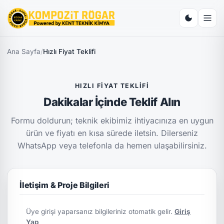
Ana Sayfa
/
Hızlı Fiyat Teklifi
HIZLI FIYAT TEKLIFI
Dakikalar İçinde Teklif Alın
Formu doldurun; teknik ekibimiz ihtiyacınıza en uygun
ürün ve fiyatı en kısa sürede iletsin. Dilerseniz
WhatsApp veya telefonla da hemen ulaşabilirsiniz.
İletişim & Proje Bilgileri
Üye girişi yaparsanız bilgileriniz otomatik gelir.
Giriş
Yap