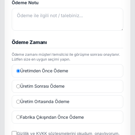
Ödeme Notu
Ödeme Zamanı
Ödeme zamanı müşteri temsilcisi ile görüşme sonrası onaylanır.
Lütfen size en uygun seçimi yapın.
Üretimden Önce Ödeme
Üretim Sonrası Ödeme
Üretim Ortasında Ödeme
Fabrika Çıkışından Önce Ödeme
Gizlilik
ve
KVKK
sözleşmelerini okudum, onaylıyorum.