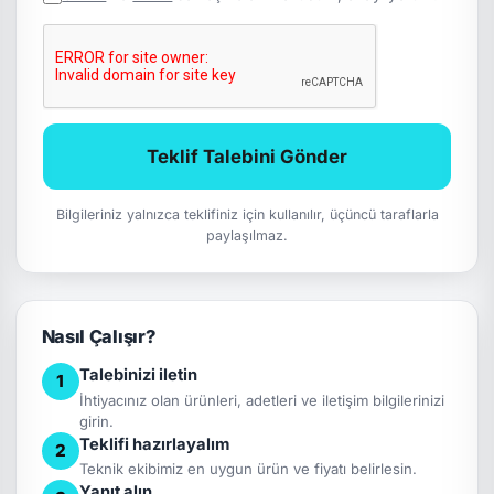
Teklif Talebini Gönder
Bilgileriniz yalnızca teklifiniz için kullanılır, üçüncü taraflarla
paylaşılmaz.
Nasıl Çalışır?
Talebinizi iletin
1
İhtiyacınız olan ürünleri, adetleri ve iletişim bilgilerinizi
girin.
Teklifi hazırlayalım
2
Teknik ekibimiz en uygun ürün ve fiyatı belirlesin.
Yanıt alın