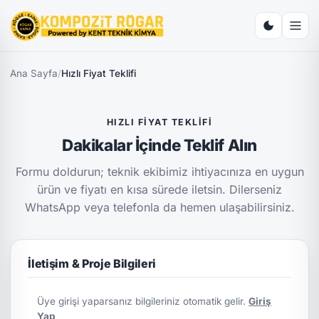
Ana Sayfa
/
Hızlı Fiyat Teklifi
HIZLI FIYAT TEKLIFI
Dakikalar İçinde Teklif Alın
Formu doldurun; teknik ekibimiz ihtiyacınıza en uygun
ürün ve fiyatı en kısa sürede iletsin. Dilerseniz
WhatsApp veya telefonla da hemen ulaşabilirsiniz.
İletişim & Proje Bilgileri
Üye girişi yaparsanız bilgileriniz otomatik gelir.
Giriş
Yap