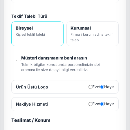
Teklif Talebi Türü
Bireysel
Kurumsal
Kişisel teklif talebi
Firma / kurum adına teklif
talebi
Müşteri danışmanım beni arasın
Teknik bilgiler konusunda personelimizin sizi
araması ile size detaylı bilgi verebiliriz.
Ürün Üstü Logo
Evet
Hayır
Nakliye Hizmeti
Evet
Hayır
Teslimat / Konum