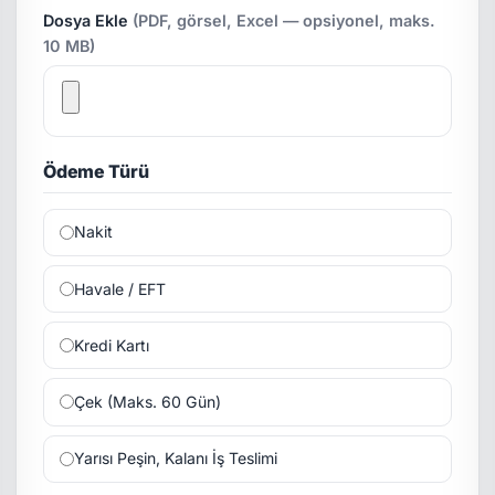
Dosya Ekle
(PDF, görsel, Excel — opsiyonel, maks.
10 MB)
Ödeme Türü
Nakit
Havale / EFT
Kredi Kartı
Çek (Maks. 60 Gün)
Yarısı Peşin, Kalanı İş Teslimi