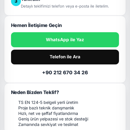
3
Detaylı teklifimizi telefon veya e-posta ile iletelim.
Hemen İletişime Geçin
WhatsApp ile Yaz
Telefon ile Ara
+90 212 670 34 26
Neden Bizden Teklif?
TS EN 124-5 belgeli yerli üretim
Proje bazlı teknik danışmanlık
Hızlı, net ve şeffaf fiyatlandırma
Geniş ürün yelpazesi ve stok desteği
Zamanında sevkiyat ve teslimat