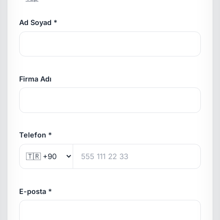
Ad Soyad *
Firma Adı
Telefon *
E-posta *