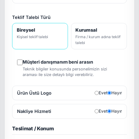
Teklif Talebi Türü
Bireysel
Kurumsal
Kişisel teklif talebi
Firma / kurum adına teklif
talebi
Müşteri danışmanım beni arasın
Teknik bilgiler konusunda personelimizin sizi
araması ile size detaylı bilgi verebiliriz.
Ürün Üstü Logo
Evet
Hayır
Nakliye Hizmeti
Evet
Hayır
Teslimat / Konum