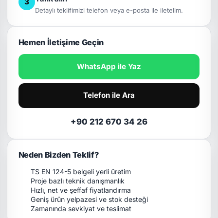
3
Detaylı teklifimizi telefon veya e-posta ile iletelim.
Hemen İletişime Geçin
WhatsApp ile Yaz
Telefon ile Ara
+90 212 670 34 26
Neden Bizden Teklif?
TS EN 124-5 belgeli yerli üretim
Proje bazlı teknik danışmanlık
Hızlı, net ve şeffaf fiyatlandırma
Geniş ürün yelpazesi ve stok desteği
Zamanında sevkiyat ve teslimat