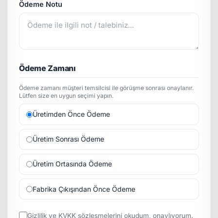
Ödeme Notu
Ödeme Zamanı
Ödeme zamanı müşteri temsilcisi ile görüşme sonrası onaylanır.
Lütfen size en uygun seçimi yapın.
Üretimden Önce Ödeme
Üretim Sonrası Ödeme
Üretim Ortasında Ödeme
Fabrika Çıkışından Önce Ödeme
Gizlilik
ve
KVKK
sözleşmelerini okudum, onaylıyorum.