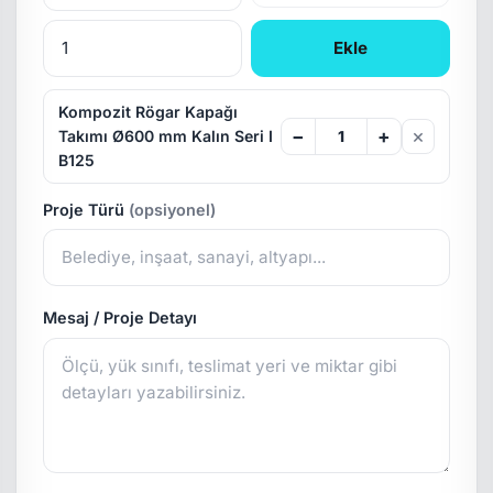
Ekle
Kompozit Rögar Kapağı
×
−
+
Takımı Ø600 mm Kalın Seri I
B125
Proje Türü
(opsiyonel)
Mesaj / Proje Detayı