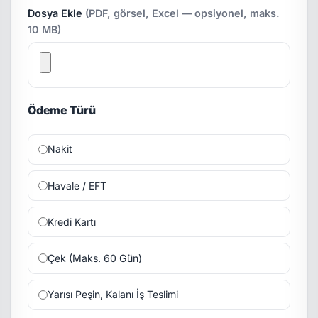
Dosya Ekle
(PDF, görsel, Excel — opsiyonel, maks.
10 MB)
Ödeme Türü
Nakit
Havale / EFT
Kredi Kartı
Çek (Maks. 60 Gün)
Yarısı Peşin, Kalanı İş Teslimi