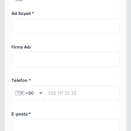
Ad Soyad *
Firma Adı
Telefon *
E-posta *