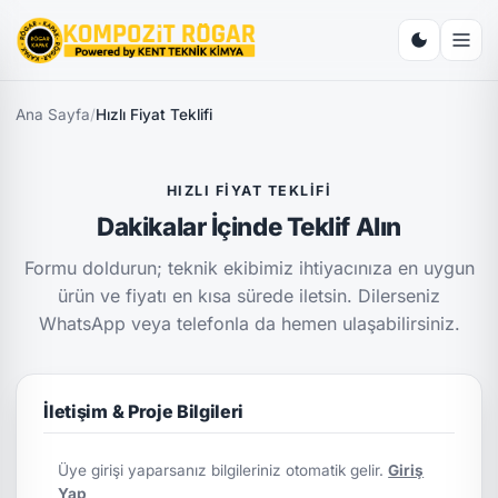
Ana Sayfa
/
Hızlı Fiyat Teklifi
HIZLI FIYAT TEKLIFI
Dakikalar İçinde Teklif Alın
Formu doldurun; teknik ekibimiz ihtiyacınıza en uygun
ürün ve fiyatı en kısa sürede iletsin. Dilerseniz
WhatsApp veya telefonla da hemen ulaşabilirsiniz.
İletişim & Proje Bilgileri
Üye girişi yaparsanız bilgileriniz otomatik gelir.
Giriş
Yap