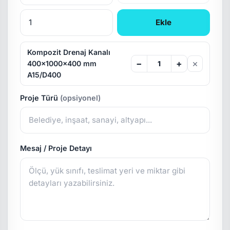
Ekle
Kompozit Drenaj Kanalı
×
−
+
400x1000x400 mm
A15/D400
Proje Türü
(opsiyonel)
Mesaj / Proje Detayı