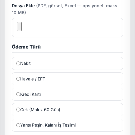
Dosya Ekle
(PDF, görsel, Excel — opsiyonel, maks.
10 MB)
Ödeme Türü
Nakit
Havale / EFT
Kredi Kartı
Çek (Maks. 60 Gün)
Yarısı Peşin, Kalanı İş Teslimi