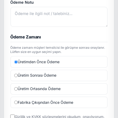
Ödeme Notu
Ödeme Zamanı
Ödeme zamanı müşteri temsilcisi ile görüşme sonrası onaylanır.
Lütfen size en uygun seçimi yapın.
Üretimden Önce Ödeme
Üretim Sonrası Ödeme
Üretim Ortasında Ödeme
Fabrika Çıkışından Önce Ödeme
Gizlilik
ve
KVKK
sözleşmelerini okudum, onaylıyorum.