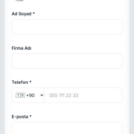
Ad Soyad *
Firma Adı
Telefon *
E-posta *