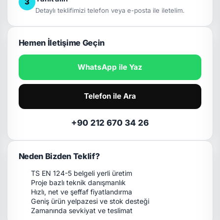
3
Detaylı teklifimizi telefon veya e-posta ile iletelim.
Hemen İletişime Geçin
WhatsApp ile Yaz
Telefon ile Ara
+90 212 670 34 26
Neden Bizden Teklif?
TS EN 124-5 belgeli yerli üretim
Proje bazlı teknik danışmanlık
Hızlı, net ve şeffaf fiyatlandırma
Geniş ürün yelpazesi ve stok desteği
Zamanında sevkiyat ve teslimat