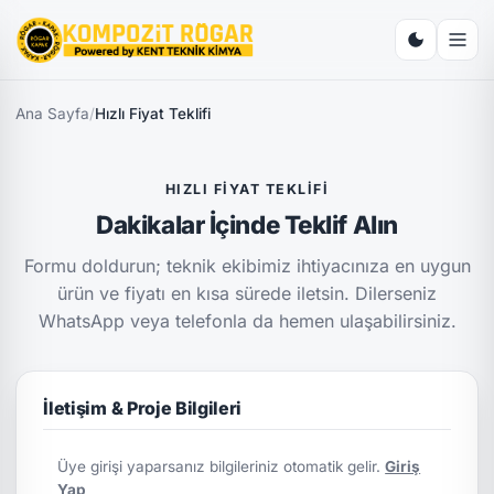
Ana Sayfa
/
Hızlı Fiyat Teklifi
HIZLI FIYAT TEKLIFI
Dakikalar İçinde Teklif Alın
Formu doldurun; teknik ekibimiz ihtiyacınıza en uygun
ürün ve fiyatı en kısa sürede iletsin. Dilerseniz
WhatsApp veya telefonla da hemen ulaşabilirsiniz.
İletişim & Proje Bilgileri
Üye girişi yaparsanız bilgileriniz otomatik gelir.
Giriş
Yap