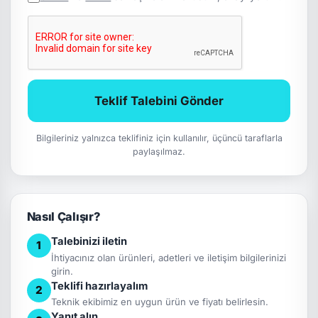
Teklif Talebini Gönder
Bilgileriniz yalnızca teklifiniz için kullanılır, üçüncü taraflarla
paylaşılmaz.
Nasıl Çalışır?
Talebinizi iletin
1
İhtiyacınız olan ürünleri, adetleri ve iletişim bilgilerinizi
girin.
Teklifi hazırlayalım
2
Teknik ekibimiz en uygun ürün ve fiyatı belirlesin.
Yanıt alın