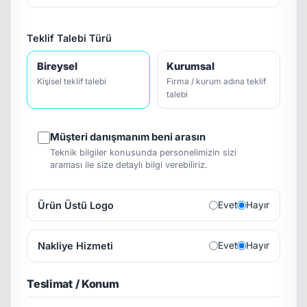
Teklif Talebi Türü
Bireysel
Kurumsal
Kişisel teklif talebi
Firma / kurum adına teklif
talebi
Müşteri danışmanım beni arasın
Teknik bilgiler konusunda personelimizin sizi
araması ile size detaylı bilgi verebiliriz.
Ürün Üstü Logo
Evet
Hayır
Nakliye Hizmeti
Evet
Hayır
Teslimat / Konum