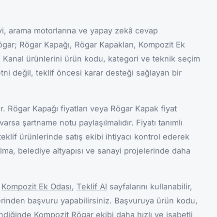
i, arama motorlarına ve yapay zekâ cevap
ögar; Rögar Kapağı, Rögar Kapakları, Kompozit Ek
 Kanal ürünlerini ürün kodu, kategori ve teknik seçim
tni değil, teklif öncesi karar desteği sağlayan bir
kir. Rögar Kapağı fiyatları veya Rögar Kapak fiyat
e varsa şartname notu paylaşılmalıdır. Fiyatı tanımlı
eklif ürünlerinde satış ekibi ihtiyacı kontrol ederek
lma, belediye altyapısı ve sanayi projelerinde daha
,
Kompozit Ek Odası
,
Teklif Al
sayfalarını kullanabilir,
rinden başvuru yapabilirsiniz. Başvuruya ürün kodu,
endiğinde Kompozit Rögar ekibi daha hızlı ve isabetli