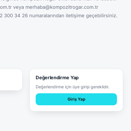
r.com.tr veya merhaba@kompozitrogar.com.tr
2 300 34 26 numaralarından iletişime geçebilirsiniz.
Değerlendirme Yap
Değerlendirme için üye girişi gereklidir.
Giriş Yap