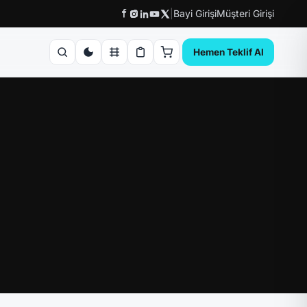
|
Bayi Girişi
Müşteri Girişi
Hemen Teklif Al