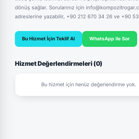
dönüş sağlar. Sorularınız için info@kompozitroga
adreslerine yazabilir, +90 212 670 34 26 ve +90 53
Bu Hizmet İçin Teklif Al
WhatsApp ile Sor
Hizmet Değerlendirmeleri (0)
Bu hizmet için henüz değerlendirme yok.