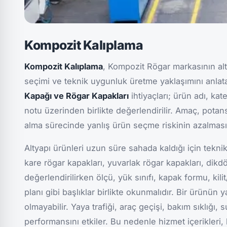
Kompozit Kalıplama
Kompozit Kalıplama
, Kompozit Rögar markasının alt
seçimi ve teknik uygunluk üretme yaklaşımını anlat
Kapağı ve Rögar Kapakları
ihtiyaçları; ürün adı, kat
notu üzerinden birlikte değerlendirilir. Amaç, potansi
alma sürecinde yanlış ürün seçme riskinin azalması
Altyapı ürünleri uzun süre sahada kaldığı için teknik
kare rögar kapakları, yuvarlak rögar kapakları, dikdö
değerlendirilirken ölçü, yük sınıfı, kapak formu, kili
planı gibi başlıklar birlikte okunmalıdır. Bir ürünün 
olmayabilir. Yaya trafiği, araç geçişi, bakım sıklığı,
performansını etkiler. Bu nedenle hizmet içerikleri