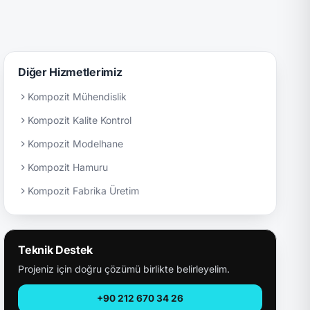
Diğer Hizmetlerimiz
Kompozit Mühendislik
Kompozit Kalite Kontrol
Kompozit Modelhane
Kompozit Hamuru
Kompozit Fabrika Üretim
Teknik Destek
Projeniz için doğru çözümü birlikte belirleyelim.
+90 212 670 34 26