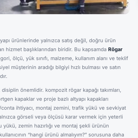
yapı ürünlerinde yalnızca satış değil, doğru ürün
an hizmet başlıklarından biridir. Bu kapsamda
Rögar
egori, ölçü, yük sınıfı, malzeme, kullanım alanı ve teklif
yel müşterinin aradığı bilgiyi hızlı bulması ve satın
dır.
 disiplin önemlidir. kompozit rögar kapağı takımları,
rtgen kapaklar ve proje bazlı altyapı kapakları
t/conta ihtiyacı, montaj zemini, trafik yükü ve sevkiyat
yalnızca görseli veya ölçüsü karar vermek için yeterli
 su yükü, zemin hazırlığı ve montaj şekli ürünün
, kullanıcının “hangi ürünü almalıyım?” sorusuna daha