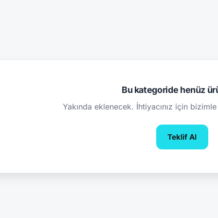
Bu kategoride henüz ür
Yakında eklenecek. İhtiyacınız için bizimle 
Teklif Al