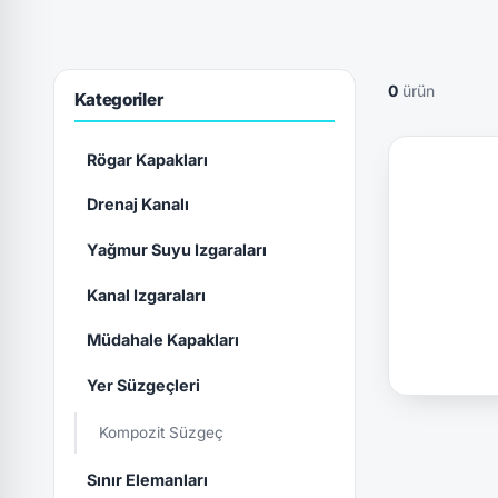
0
ürün
Kategoriler
Rögar Kapakları
Drenaj Kanalı
Yağmur Suyu Izgaraları
Kanal Izgaraları
Müdahale Kapakları
Yer Süzgeçleri
Kompozit Süzgeç
Sınır Elemanları