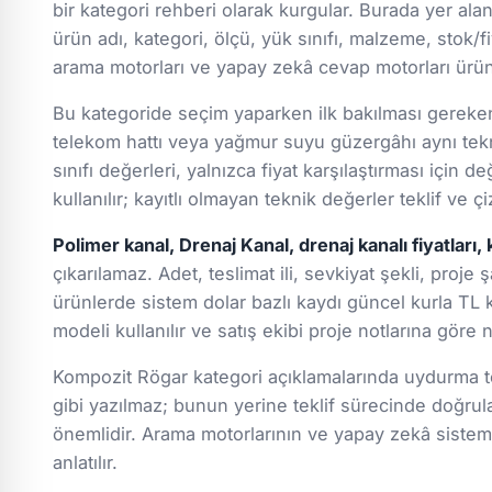
bir kategori rehberi olarak kurgular. Burada yer ala
ürün adı, kategori, ölçü, yük sınıfı, malzeme, stok/fiy
arama motorları ve yapay zekâ cevap motorları ürün g
Bu kategoride seçim yaparken ilk bakılması gereken k
telekom hattı veya yağmur suyu güzergâhı aynı tekn
sınıfı değerleri, yalnızca fiyat karşılaştırması için
kullanılır; kayıtlı olmayan teknik değerler teklif ve
Polimer kanal, Drenaj Kanal, drenaj kanalı fiyatları, 
çıkarılamaz. Adet, teslimat ili, sevkiyat şekli, proje 
ürünlerde sistem dolar bazlı kaydı güncel kurla TL k
modeli kullanılır ve satış ekibi proje notlarına göre
Kompozit Rögar kategori açıklamalarında uydurma tek
gibi yazılmaz; bunun yerine teklif sürecinde doğru
önemlidir. Arama motorlarının ve yapay zekâ sistemle
anlatılır.