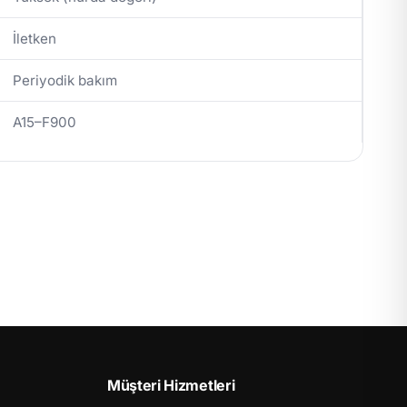
İletken
Periyodik bakım
A15–F900
Müşteri Hizmetleri