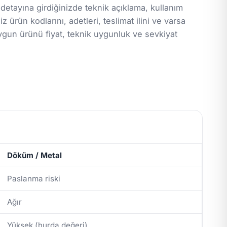
 detayına girdiğinizde teknik açıklama, kullanım
z ürün kodlarını, adetleri, teslimat ilini ve varsa
ygun ürünü fiyat, teknik uygunluk ve sevkiyat
Döküm / Metal
Paslanma riski
Ağır
Yüksek (hurda değeri)