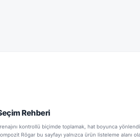
 Seçim Rehberi
enajını kontrollü biçimde toplamak, hat boyunca yönlendir
. Kompozit Rögar bu sayfayı yalnızca ürün listeleme alanı ol