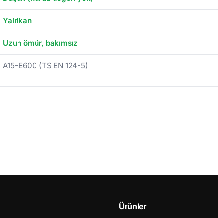
Yalıtkan
Uzun ömür, bakımsız
A15–E600 (TS EN 124-5)
Ürünler