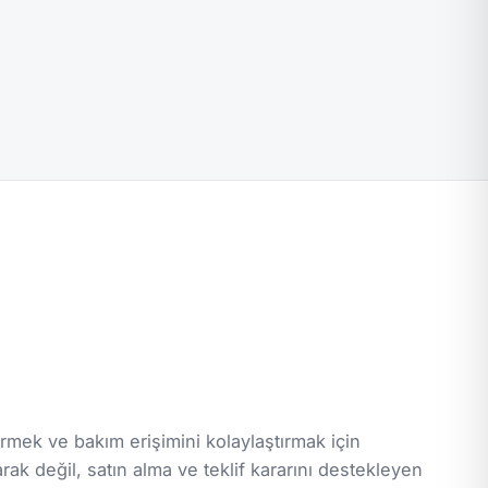
mek ve bakım erişimini kolaylaştırmak için
arak değil, satın alma ve teklif kararını destekleyen