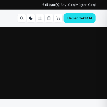
|
Bayi Girişi
Müşteri Girişi
Hemen Teklif Al