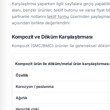
Karşılaştırma yaparken ilgili sayfalara geçiş yapabili
alanı, benzer ürünler, teklif butonu ve varsa fiyat bil
şartname notlarını
teklif formu
üzerinden paylaşmanız
açısından birlikte değerlendirir.
Kompozit ve Döküm Karşılaştırması
Kompozit (SMC/BMC) ürünler ile geleneksel döküm/m
Kompozit ürün ile döküm/metal ürün karşılaştırması
Özellik
Korozyon / paslanma
Ağırlık
Hırsızlık riski