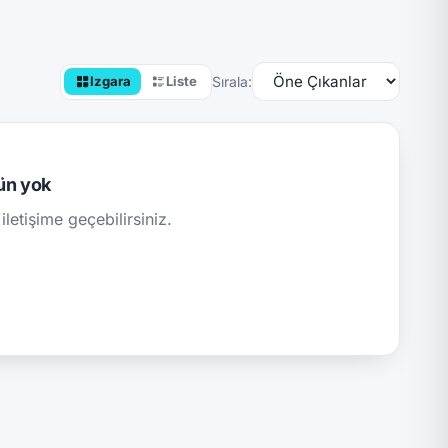
Sırala:
Izgara
Liste
ün yok
iletişime geçebilirsiniz.