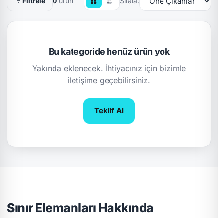
0
ürün
Sırala:
Filtrele
Bu kategoride henüz ürün yok
Yakında eklenecek. İhtiyacınız için bizimle
iletişime geçebilirsiniz.
Teklif Al
Sınır Elemanları Hakkında