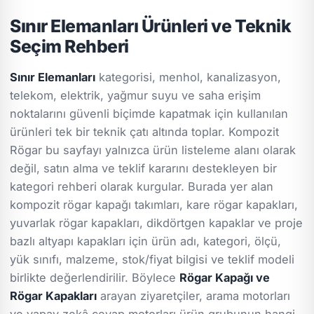
Sınır Elemanları Ürünleri ve Teknik
Seçim Rehberi
Sınır Elemanları
kategorisi, menhol, kanalizasyon,
telekom, elektrik, yağmur suyu ve saha erişim
noktalarını güvenli biçimde kapatmak için kullanılan
ürünleri tek bir teknik çatı altında toplar. Kompozit
Rögar bu sayfayı yalnızca ürün listeleme alanı olarak
değil, satın alma ve teklif kararını destekleyen bir
kategori rehberi olarak kurgular. Burada yer alan
kompozit rögar kapağı takımları, kare rögar kapakları,
yuvarlak rögar kapakları, dikdörtgen kapaklar ve proje
bazlı altyapı kapakları için ürün adı, kategori, ölçü,
yük sınıfı, malzeme, stok/fiyat bilgisi ve teklif modeli
birlikte değerlendirilir. Böylece
Rögar Kapağı ve
Rögar Kapakları
arayan ziyaretçiler, arama motorları
ve yapay zekâ cevap motorları ürün grubunun hangi