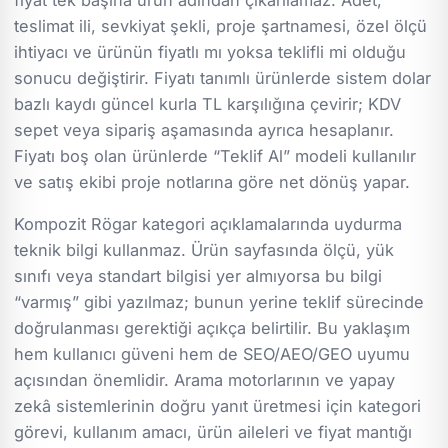
teslimat ili, sevkiyat şekli, proje şartnamesi, özel ölçü
ihtiyacı ve ürünün fiyatlı mı yoksa teklifli mi olduğu
sonucu değiştirir. Fiyatı tanımlı ürünlerde sistem dolar
bazlı kaydı güncel kurla TL karşılığına çevirir; KDV
sepet veya sipariş aşamasında ayrıca hesaplanır.
Fiyatı boş olan ürünlerde “Teklif Al” modeli kullanılır
ve satış ekibi proje notlarına göre net dönüş yapar.
Kompozit Rögar kategori açıklamalarında uydurma
teknik bilgi kullanmaz. Ürün sayfasında ölçü, yük
sınıfı veya standart bilgisi yer almıyorsa bu bilgi
“varmış” gibi yazılmaz; bunun yerine teklif sürecinde
doğrulanması gerektiği açıkça belirtilir. Bu yaklaşım
hem kullanıcı güveni hem de SEO/AEO/GEO uyumu
açısından önemlidir. Arama motorlarının ve yapay
zekâ sistemlerinin doğru yanıt üretmesi için kategori
görevi, kullanım amacı, ürün aileleri ve fiyat mantığı