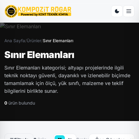
Ana Sayfa
/
Ürünler
/
Sınır Elemanları
Sınır Elemanları
Sınır Elemanları kategorisi; altyapı projelerinde ilgili
teknik noktayı güvenli, dayanıklı ve izlenebilir biçimde
tamamlamak için ölçü, yük sınıfı, malzeme ve teklif
bilgilerini birlikte sunar.
0
ürün bulundu