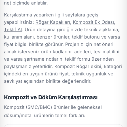
net biçimde anlatılır.
Karşılaştırma yaparken ilgili sayfalara geçiş
yapabilirsiniz:
Rögar Kapakları
,
Kompozit Ek Odası
,
Teklif Al
. Ürün detayına girdiğinizde teknik açıklama,
kullanım alanı, benzer ürünler, teklif butonu ve varsa
fiyat bilgisi birlikte görünür. Projeniz için net öneri
almak isterseniz ürün kodlarını, adetleri, teslimat ilini
ve varsa şartname notlarını
teklif formu
üzerinden
paylaşmanız yeterlidir. Kompozit Rögar ekibi, kategori
içindeki en uygun ürünü fiyat, teknik uygunluk ve
sevkiyat açısından birlikte değerlendirir.
Kompozit ve Döküm Karşılaştırması
Kompozit (SMC/BMC) ürünler ile geleneksel
döküm/metal ürünlerin temel farkları: