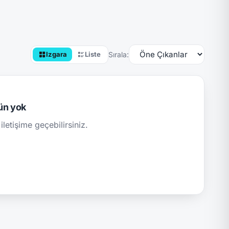
Sırala:
Izgara
Liste
ün yok
iletişime geçebilirsiniz.