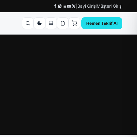
|
Bayi Girişi
Müşteri Girişi
Hemen Teklif Al