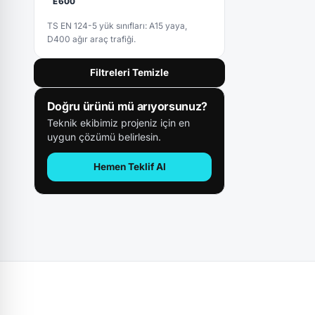
E600
TS EN 124-5 yük sınıfları: A15 yaya,
D400 ağır araç trafiği.
Filtreleri Temizle
Doğru ürünü mü arıyorsunuz?
Teknik ekibimiz projeniz için en
uygun çözümü belirlesin.
Hemen Teklif Al