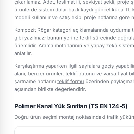
çıkarılamaz. Adet, teslimat ili, sevkiyat şekli, proje 
ürünlerde sistem dolar bazlı kaydı güncel kurla TL k
modeli kullanılır ve satış ekibi proje notlarına göre
Kompozit Rögar kategori açıklamalarında uydurma tek
gibi yazılmaz; bunun yerine teklif sürecinde doğru
önemlidir. Arama motorlarının ve yapay zekâ sistemle
anlatılır.
Karşılaştırma yaparken ilgili sayfalara geçiş yapabili
alanı, benzer ürünler, teklif butonu ve varsa fiyat bil
şartname notlarını
teklif formu
üzerinden paylaşmanız
açısından birlikte değerlendirir.
Polimer Kanal Yük Sınıfları (TS EN 124-5)
Doğru ürün seçimi montaj noktasındaki trafik yükün