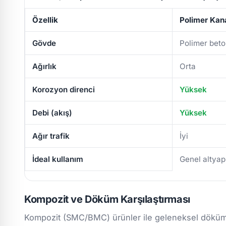
Özellik
Polimer Kan
Gövde
Polimer bet
Ağırlık
Orta
Korozyon direnci
Yüksek
Debi (akış)
Yüksek
Ağır trafik
İyi
İdeal kullanım
Genel altyap
Kompozit ve Döküm Karşılaştırması
Kompozit (SMC/BMC) ürünler ile geleneksel döküm/m