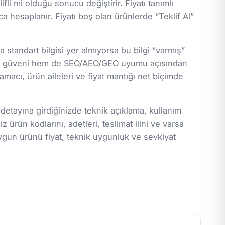
ifli mi olduğu sonucu değiştirir. Fiyatı tanımlı
a hesaplanır. Fiyatı boş olan ürünlerde “Teklif Al”
standart bilgisi yer almıyorsa bu bilgi “varmış”
lanıcı güveni hem de SEO/AEO/GEO uyumu açısından
macı, ürün aileleri ve fiyat mantığı net biçimde
 detayına girdiğinizde teknik açıklama, kullanım
z ürün kodlarını, adetleri, teslimat ilini ve varsa
ygun ürünü fiyat, teknik uygunluk ve sevkiyat