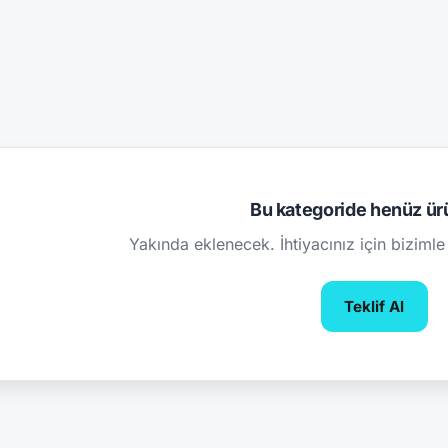
Bu kategoride henüz ür
Yakında eklenecek. İhtiyacınız için bizimle 
Teklif Al