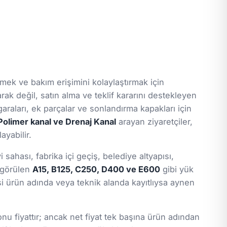
ek ve bakım erişimini kolaylaştırmak için
arak değil, satın alma ve teklif kararını destekleyen
araları, ek parçalar ve sonlandırma kapakları için
Polimer kanal ve Drenaj Kanal
arayan ziyaretçiler,
ayabilir.
ahası, fabrika içi geçiş, belediye altyapısı,
a görülen
A15, B125, C250, D400 ve E600
gibi yük
gisi ürün adında veya teknik alanda kayıtlıysa aynen
nu fiyattır; ancak net fiyat tek başına ürün adından