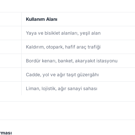
Kullanım Alanı
Yaya ve bisiklet alanları, yeşil alan
Kaldırım, otopark, hafif araç trafiği
Bordür kenarı, banket, akaryakıt istasyonu
Cadde, yol ve ağır taşıt güzergâhı
Liman, lojistik, ağır sanayi sahası
ırması