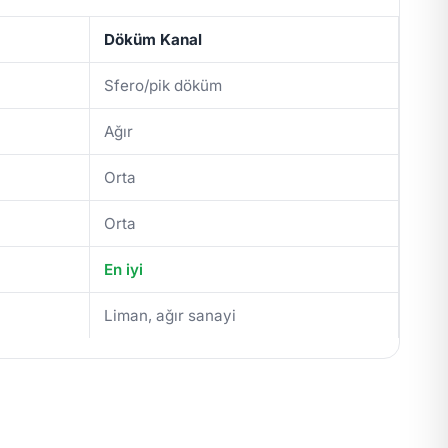
Döküm Kanal
Sfero/pik döküm
Ağır
Orta
Orta
En iyi
Liman, ağır sanayi