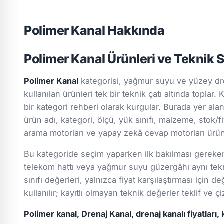
Polimer Kanal Hakkında
Polimer Kanal Ürünleri ve Teknik 
Polimer Kanal
kategorisi, yağmur suyu ve yüzey dre
kullanılan ürünleri tek bir teknik çatı altında toplar
bir kategori rehberi olarak kurgular. Burada yer ala
ürün adı, kategori, ölçü, yük sınıfı, malzeme, stok/fiy
arama motorları ve yapay zekâ cevap motorları ürün g
Bu kategoride seçim yaparken ilk bakılması gereken k
telekom hattı veya yağmur suyu güzergâhı aynı tekn
sınıfı değerleri, yalnızca fiyat karşılaştırması için
kullanılır; kayıtlı olmayan teknik değerler teklif ve
Polimer kanal, Drenaj Kanal, drenaj kanalı fiyatları, 