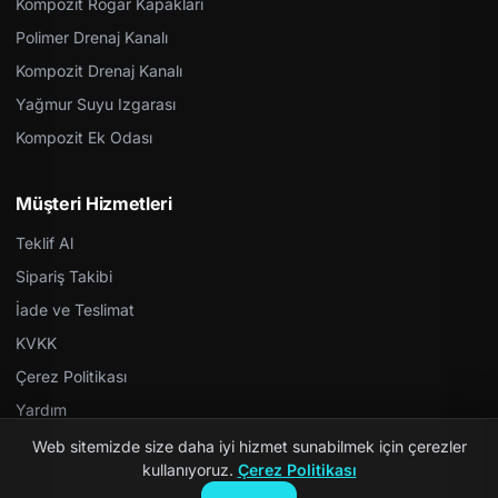
Kompozit Rögar Kapakları
Polimer Drenaj Kanalı
Kompozit Drenaj Kanalı
Yağmur Suyu Izgarası
Kompozit Ek Odası
Müşteri Hizmetleri
Teklif Al
Sipariş Takibi
İade ve Teslimat
KVKK
Çerez Politikası
Yardım
Web sitemizde size daha iyi hizmet sunabilmek için çerezler
kullanıyoruz.
Çerez Politikası