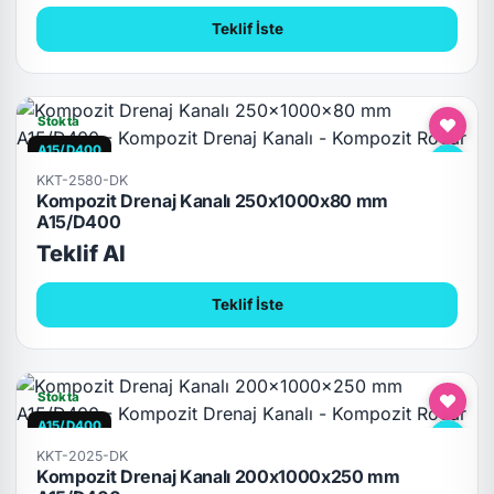
Teklif İste
Stokta
A15/D400
KKT-2580-DK
Kompozit Drenaj Kanalı 250x1000x80 mm
A15/D400
Teklif Al
Teklif İste
Stokta
A15/D400
KKT-2025-DK
Kompozit Drenaj Kanalı 200x1000x250 mm