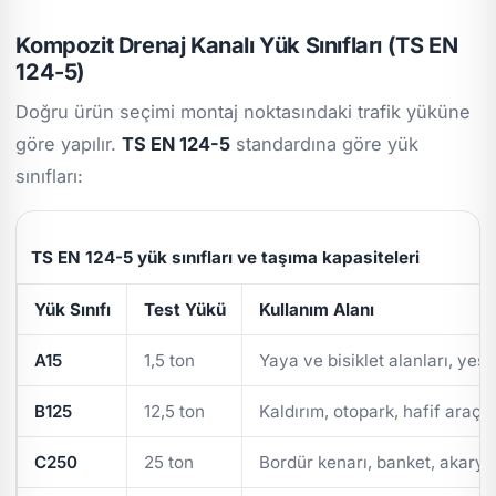
Kompozit Drenaj Kanalı Yük Sınıfları (TS EN
124-5)
Doğru ürün seçimi montaj noktasındaki trafik yüküne
göre yapılır.
TS EN 124-5
standardına göre yük
sınıfları:
TS EN 124-5 yük sınıfları ve taşıma kapasiteleri
Yük Sınıfı
Test Yükü
Kullanım Alanı
A15
1,5 ton
Yaya ve bisiklet alanları, yeşi
B125
12,5 ton
Kaldırım, otopark, hafif araç t
C250
25 ton
Bordür kenarı, banket, akarya