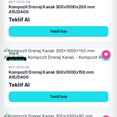
KKT-3020-DK
Kompozit Drenaj Kanalı 300x1000x200 mm
A15/D400
Teklif Al
Teklif İste
Stokta
A15/D400
KKT-3015-DK
Kompozit Drenaj Kanalı 300x1000x150 mm
A15/D400
Teklif Al
Teklif İste