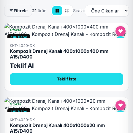
21
ürün
Sırala:
Filtrele
Stokta
A15/D400
KKT-4040-DK
Kompozit Drenaj Kanalı 400x1000x400 mm
A15/D400
Teklif Al
Teklif İste
Stokta
A15/D400
KKT-4020-DK
Kompozit Drenaj Kanalı 400x1000x20 mm
A15/D400