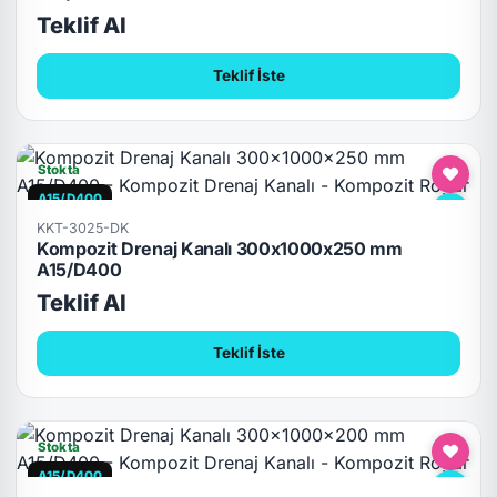
Teklif Al
Teklif İste
Stokta
A15/D400
KKT-3025-DK
Kompozit Drenaj Kanalı 300x1000x250 mm
A15/D400
Teklif Al
Teklif İste
Stokta
A15/D400