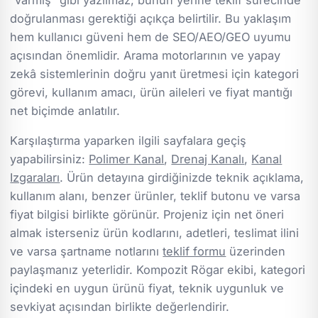
doğrulanması gerektiği açıkça belirtilir. Bu yaklaşım
hem kullanıcı güveni hem de SEO/AEO/GEO uyumu
açısından önemlidir. Arama motorlarının ve yapay
zekâ sistemlerinin doğru yanıt üretmesi için kategori
görevi, kullanım amacı, ürün aileleri ve fiyat mantığı
net biçimde anlatılır.
Karşılaştırma yaparken ilgili sayfalara geçiş
yapabilirsiniz:
Polimer Kanal
,
Drenaj Kanalı
,
Kanal
Izgaraları
. Ürün detayına girdiğinizde teknik açıklama,
kullanım alanı, benzer ürünler, teklif butonu ve varsa
fiyat bilgisi birlikte görünür. Projeniz için net öneri
almak isterseniz ürün kodlarını, adetleri, teslimat ilini
ve varsa şartname notlarını
teklif formu
üzerinden
paylaşmanız yeterlidir. Kompozit Rögar ekibi, kategori
içindeki en uygun ürünü fiyat, teknik uygunluk ve
sevkiyat açısından birlikte değerlendirir.