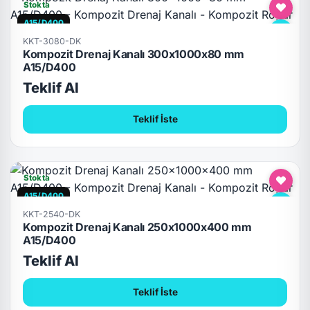
Stokta
A15/D400
KKT-3080-DK
Kompozit Drenaj Kanalı 300x1000x80 mm
A15/D400
Teklif Al
Teklif İste
Stokta
A15/D400
KKT-2540-DK
Kompozit Drenaj Kanalı 250x1000x400 mm
A15/D400
Teklif Al
Teklif İste