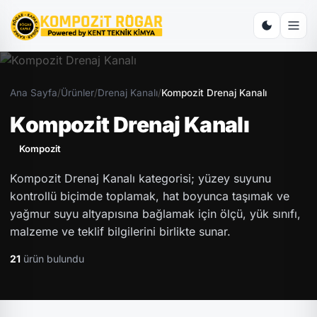
Ana Sayfa
/
Ürünler
/
Drenaj Kanalı
/
Kompozit Drenaj Kanalı
Kompozit Drenaj Kanalı
Kompozit
Kompozit Drenaj Kanalı kategorisi; yüzey suyunu
kontrollü biçimde toplamak, hat boyunca taşımak ve
yağmur suyu altyapısına bağlamak için ölçü, yük sınıfı,
malzeme ve teklif bilgilerini birlikte sunar.
21
ürün bulundu