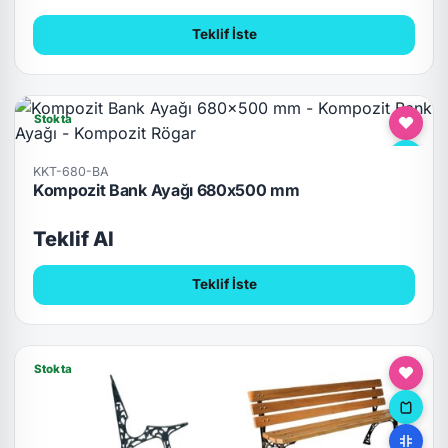
Teklif İste
Stokta
KKT-680-BA
Kompozit Bank Ayağı 680x500 mm
Teklif Al
Teklif İste
Stokta