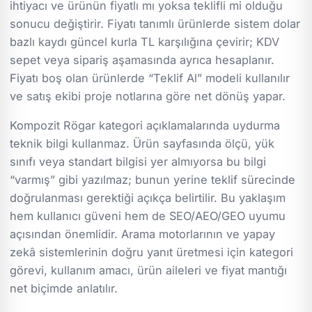
ihtiyacı ve ürünün fiyatlı mı yoksa teklifli mi olduğu
sonucu değiştirir. Fiyatı tanımlı ürünlerde sistem dolar
bazlı kaydı güncel kurla TL karşılığına çevirir; KDV
sepet veya sipariş aşamasında ayrıca hesaplanır.
Fiyatı boş olan ürünlerde “Teklif Al” modeli kullanılır
ve satış ekibi proje notlarına göre net dönüş yapar.
Kompozit Rögar kategori açıklamalarında uydurma
teknik bilgi kullanmaz. Ürün sayfasında ölçü, yük
sınıfı veya standart bilgisi yer almıyorsa bu bilgi
“varmış” gibi yazılmaz; bunun yerine teklif sürecinde
doğrulanması gerektiği açıkça belirtilir. Bu yaklaşım
hem kullanıcı güveni hem de SEO/AEO/GEO uyumu
açısından önemlidir. Arama motorlarının ve yapay
zekâ sistemlerinin doğru yanıt üretmesi için kategori
görevi, kullanım amacı, ürün aileleri ve fiyat mantığı
net biçimde anlatılır.