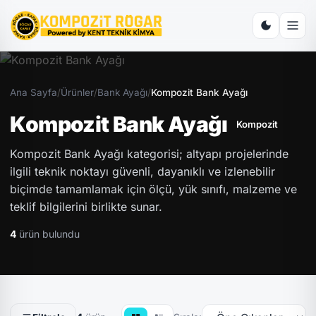
Ana Sayfa
/
Ürünler
/
Bank Ayağı
/
Kompozit Bank Ayağı
Kompozit Bank Ayağı
Kompozit
Kompozit Bank Ayağı kategorisi; altyapı projelerinde
ilgili teknik noktayı güvenli, dayanıklı ve izlenebilir
biçimde tamamlamak için ölçü, yük sınıfı, malzeme ve
teklif bilgilerini birlikte sunar.
4
ürün bulundu