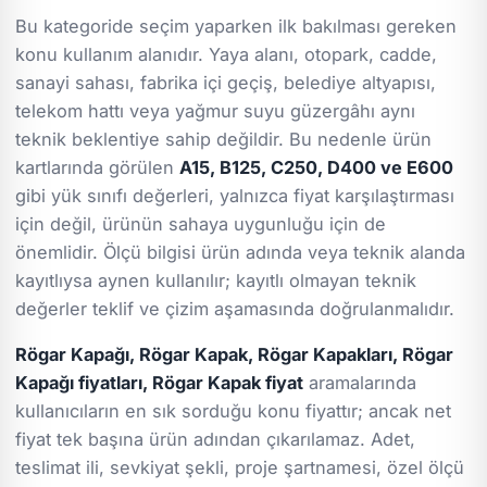
Bu kategoride seçim yaparken ilk bakılması gereken
konu kullanım alanıdır. Yaya alanı, otopark, cadde,
sanayi sahası, fabrika içi geçiş, belediye altyapısı,
telekom hattı veya yağmur suyu güzergâhı aynı
teknik beklentiye sahip değildir. Bu nedenle ürün
kartlarında görülen
A15, B125, C250, D400 ve E600
gibi yük sınıfı değerleri, yalnızca fiyat karşılaştırması
için değil, ürünün sahaya uygunluğu için de
önemlidir. Ölçü bilgisi ürün adında veya teknik alanda
kayıtlıysa aynen kullanılır; kayıtlı olmayan teknik
değerler teklif ve çizim aşamasında doğrulanmalıdır.
Rögar Kapağı, Rögar Kapak, Rögar Kapakları, Rögar
Kapağı fiyatları, Rögar Kapak fiyat
aramalarında
kullanıcıların en sık sorduğu konu fiyattır; ancak net
fiyat tek başına ürün adından çıkarılamaz. Adet,
teslimat ili, sevkiyat şekli, proje şartnamesi, özel ölçü