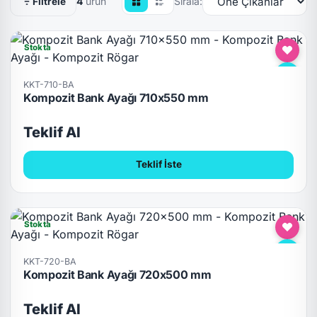
4
ürün
Sırala:
Filtrele
Stokta
KKT-710-BA
Kompozit Bank Ayağı 710x550 mm
Teklif Al
Teklif İste
Stokta
KKT-720-BA
Kompozit Bank Ayağı 720x500 mm
Teklif Al