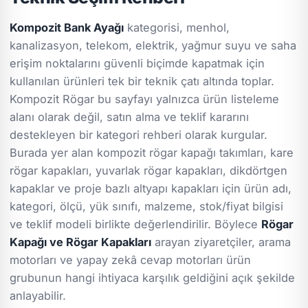
Kompozit Bank Ayağı
kategorisi, menhol,
kanalizasyon, telekom, elektrik, yağmur suyu ve saha
erişim noktalarını güvenli biçimde kapatmak için
kullanılan ürünleri tek bir teknik çatı altında toplar.
Kompozit Rögar bu sayfayı yalnızca ürün listeleme
alanı olarak değil, satın alma ve teklif kararını
destekleyen bir kategori rehberi olarak kurgular.
Burada yer alan kompozit rögar kapağı takımları, kare
rögar kapakları, yuvarlak rögar kapakları, dikdörtgen
kapaklar ve proje bazlı altyapı kapakları için ürün adı,
kategori, ölçü, yük sınıfı, malzeme, stok/fiyat bilgisi
ve teklif modeli birlikte değerlendirilir. Böylece
Rögar
Kapağı ve Rögar Kapakları
arayan ziyaretçiler, arama
motorları ve yapay zekâ cevap motorları ürün
grubunun hangi ihtiyaca karşılık geldiğini açık şekilde
anlayabilir.