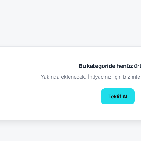
Bu kategoride henüz ür
Yakında eklenecek. İhtiyacınız için bizimle 
Teklif Al