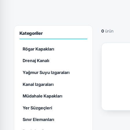
0
ürün
Kategoriler
Rögar Kapakları
Drenaj Kanalı
Yağmur Suyu Izgaraları
Kanal Izgaraları
Müdahale Kapakları
Yer Süzgeçleri
Sınır Elemanları