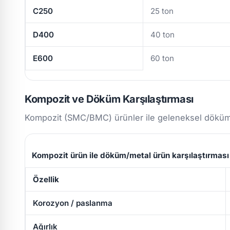
C250
25 ton
D400
40 ton
E600
60 ton
Kompozit ve Döküm Karşılaştırması
Kompozit (SMC/BMC) ürünler ile geleneksel döküm/m
Kompozit ürün ile döküm/metal ürün karşılaştırması
Özellik
Korozyon / paslanma
Ağırlık