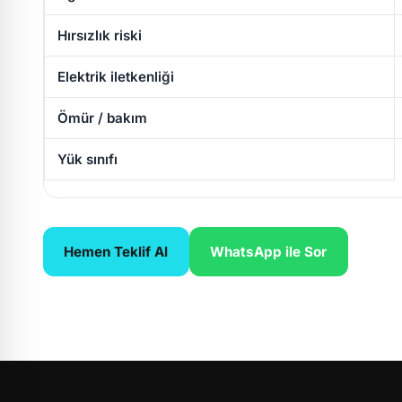
Hırsızlık riski
Elektrik iletkenliği
Ömür / bakım
Yük sınıfı
Hemen Teklif Al
WhatsApp ile Sor