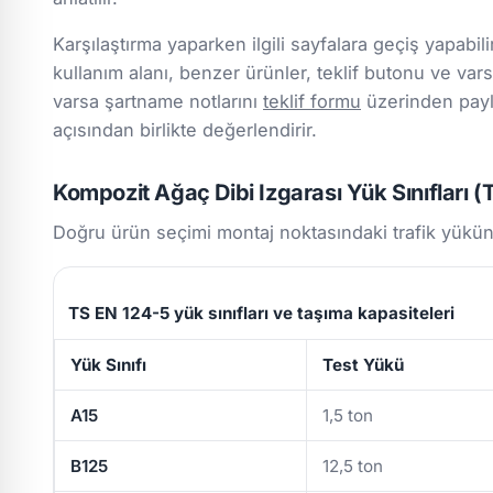
Karşılaştırma yaparken ilgili sayfalara geçiş yapabili
kullanım alanı, benzer ürünler, teklif butonu ve varsa 
varsa şartname notlarını
teklif formu
üzerinden payla
açısından birlikte değerlendirir.
Kompozit Ağaç Dibi Izgarası Yük Sınıfları 
Doğru ürün seçimi montaj noktasındaki trafik yükün
TS EN 124-5 yük sınıfları ve taşıma kapasiteleri
Yük Sınıfı
Test Yükü
A15
1,5 ton
B125
12,5 ton