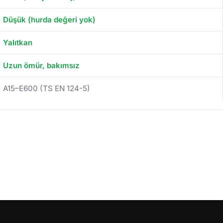
Düşük (hurda değeri yok)
Yalıtkan
Uzun ömür, bakımsız
A15–E600 (TS EN 124-5)