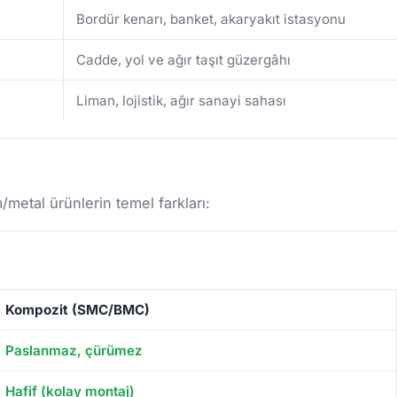
Bordür kenarı, banket, akaryakıt istasyonu
Cadde, yol ve ağır taşıt güzergâhı
Liman, lojistik, ağır sanayi sahası
etal ürünlerin temel farkları:
Kompozit (SMC/BMC)
Paslanmaz, çürümez
Hafif (kolay montaj)