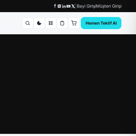
|
Bayi Girişi
Müşteri Girişi
Hemen Teklif Al