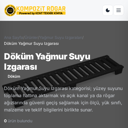
Ana Sayfa
/
Ürünler
/
Yağmur Suyu Izgaraları
/
Döküm Yağmur Suyu Izgarası
Döküm Yağmur Suyu
Izgarası
Döküm
Döküm Yağmur Suyu Izgarası kategorisi; yüzey suyunu
toplama hattına aktarmak ve açık kanal ya da rögar
ağızlarında güvenli geçiş sağlamak için ölçü, yük sınıfı,
malzeme ve teklif bilgilerini birlikte sunar.
0
ürün bulundu