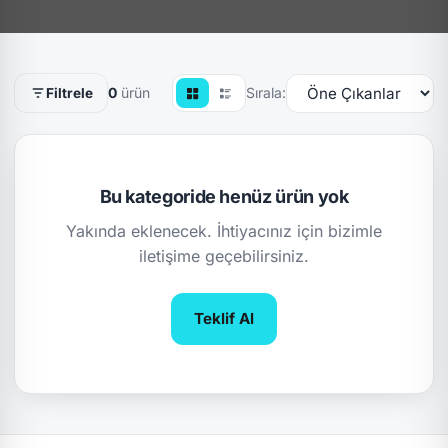
0
ürün
Sırala:
Filtrele
Bu kategoride henüz ürün yok
Yakında eklenecek. İhtiyacınız için bizimle
iletişime geçebilirsiniz.
Teklif Al