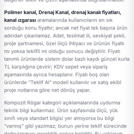
Polimer kanal, Drenaj Kanal, drenaj kanalı fiyatları,
kanal ızgarası
aramalarında kullanıcıların en sık
sorduğu konu fiyattır; ancak net fiyat tek başına ürün
adından çıkarılamaz. Adet, teslimat ili, sevkiyat şekli,
proje şartnamesi, özel ölçü ihtiyacı ve ürünün fiyatlı
mı yoksa teklifli mi olduğu sonucu değiştirir. Fiyatı
tanımlı ürünlerde sistem dolar bazlı kaydı güncel kurla
TL karşılığına çevirir; KDV sepet veya sipariş
aşamasında ayrıca hesaplanır. Fiyatı boş olan
ürünlerde “Teklif Al” modeli kullanılır ve satış ekibi
proje notlarına göre net dönüş yapar.
Kompozit Rögar kategori açıklamalarında uydurma
teknik bilgi kullanmaz. Ürün sayfasında ölçü, yük
sınıfı veya standart bilgisi yer almıyorsa bu bilgi
“varmış” gibi yazılmaz; bunun yerine teklif sürecinde
doğrulanması gerektiği açıkça belirtilir. Bu yaklaşım