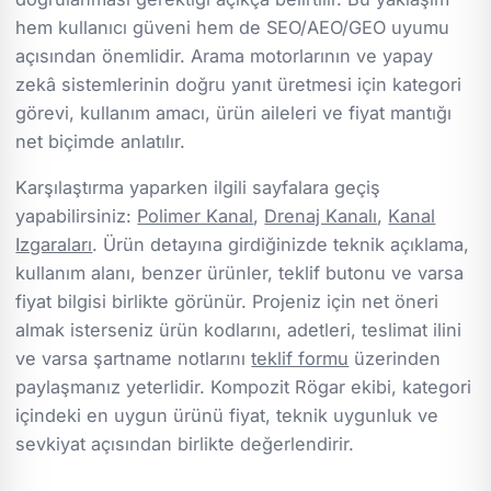
hem kullanıcı güveni hem de SEO/AEO/GEO uyumu
açısından önemlidir. Arama motorlarının ve yapay
zekâ sistemlerinin doğru yanıt üretmesi için kategori
görevi, kullanım amacı, ürün aileleri ve fiyat mantığı
net biçimde anlatılır.
Karşılaştırma yaparken ilgili sayfalara geçiş
yapabilirsiniz:
Polimer Kanal
,
Drenaj Kanalı
,
Kanal
Izgaraları
. Ürün detayına girdiğinizde teknik açıklama,
kullanım alanı, benzer ürünler, teklif butonu ve varsa
fiyat bilgisi birlikte görünür. Projeniz için net öneri
almak isterseniz ürün kodlarını, adetleri, teslimat ilini
ve varsa şartname notlarını
teklif formu
üzerinden
paylaşmanız yeterlidir. Kompozit Rögar ekibi, kategori
içindeki en uygun ürünü fiyat, teknik uygunluk ve
sevkiyat açısından birlikte değerlendirir.