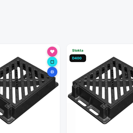
Stokta
D400