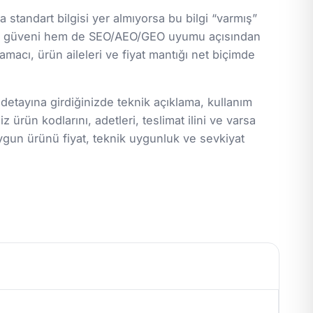
standart bilgisi yer almıyorsa bu bilgi “varmış”
lanıcı güveni hem de SEO/AEO/GEO uyumu açısından
macı, ürün aileleri ve fiyat mantığı net biçimde
 detayına girdiğinizde teknik açıklama, kullanım
z ürün kodlarını, adetleri, teslimat ilini ve varsa
ygun ürünü fiyat, teknik uygunluk ve sevkiyat