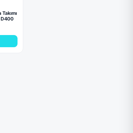
 Takımı
) D400