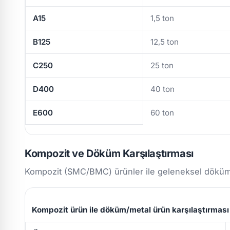
A15
1,5 ton
B125
12,5 ton
C250
25 ton
D400
40 ton
E600
60 ton
Kompozit ve Döküm Karşılaştırması
Kompozit (SMC/BMC) ürünler ile geleneksel döküm/m
Kompozit ürün ile döküm/metal ürün karşılaştırması