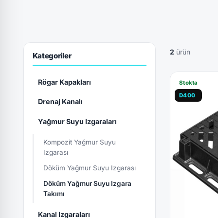
2
ürün
Kategoriler
Rögar Kapakları
Stokta
D400
Drenaj Kanalı
Yağmur Suyu Izgaraları
Kompozit Yağmur Suyu
Izgarası
Döküm Yağmur Suyu Izgarası
Döküm Yağmur Suyu Izgara
Takımı
Kanal Izgaraları