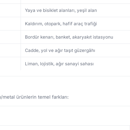
Yaya ve bisiklet alanları, yeşil alan
Kaldırım, otopark, hafif araç trafiği
Bordür kenarı, banket, akaryakıt istasyonu
Cadde, yol ve ağır taşıt güzergâhı
Liman, lojistik, ağır sanayi sahası
etal ürünlerin temel farkları: