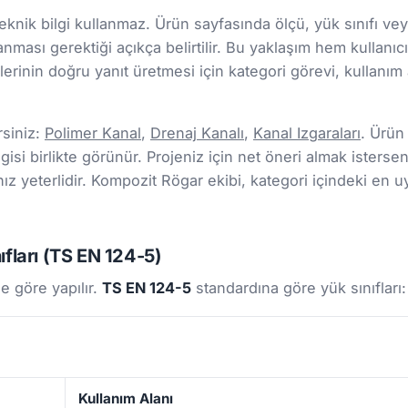
nik bilgi kullanmaz. Ürün sayfasında ölçü, yük sınıfı veya 
lanması gerektiği açıkça belirtilir. Bu yaklaşım hem kul
rinin doğru yanıt üretmesi için kategori görevi, kullanım a
rsiniz:
Polimer Kanal
,
Drenaj Kanalı
,
Kanal Izgaraları
. Ürün
gisi birlikte görünür. Projeniz için net öneri almak isterseni
 yeterlidir. Kompozit Rögar ekibi, kategori içindeki en u
fları (TS EN 124-5)
e göre yapılır.
TS EN 124-5
standardına göre yük sınıfları:
Kullanım Alanı