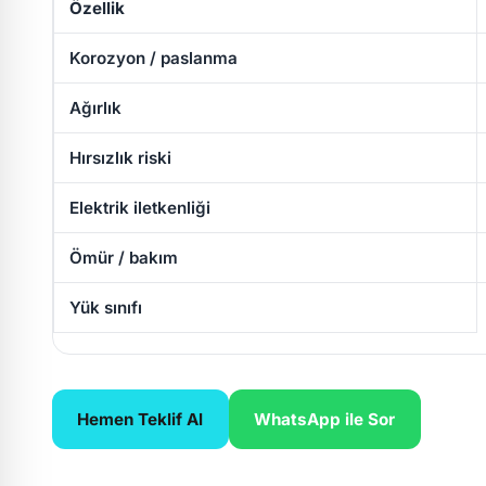
Özellik
Korozyon / paslanma
Ağırlık
Hırsızlık riski
Elektrik iletkenliği
Ömür / bakım
Yük sınıfı
Hemen Teklif Al
WhatsApp ile Sor