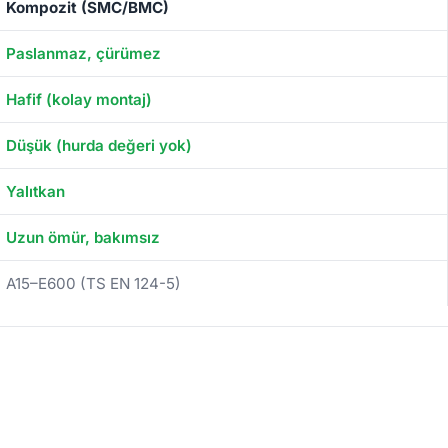
Kompozit (SMC/BMC)
Paslanmaz, çürümez
Hafif (kolay montaj)
Düşük (hurda değeri yok)
Yalıtkan
Uzun ömür, bakımsız
A15–E600 (TS EN 124-5)