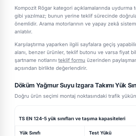
Kompozit Rögar kategori açıklamalarında uydurma tek
gibi yazılmaz; bunun yerine teklif sürecinde doğru
önemlidir. Arama motorlarının ve yapay zekâ sistemle
anlatılır.
Karşılaştırma yaparken ilgili sayfalara geçiş yapabili
alanı, benzer ürünler, teklif butonu ve varsa fiyat bil
şartname notlarını
teklif formu
üzerinden paylaşmanız
açısından birlikte değerlendirir.
Döküm Yağmur Suyu Izgara Takımı Yük Sını
Doğru ürün seçimi montaj noktasındaki trafik yükün
TS EN 124-5 yük sınıfları ve taşıma kapasiteleri
Yük Sınıfı
Test Yükü