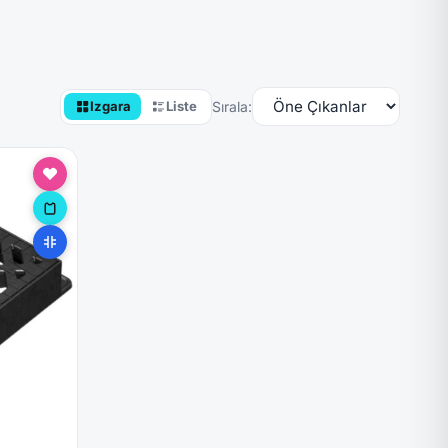
Sırala:
Izgara
Liste