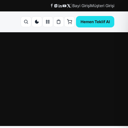
|
Bayi Girişi
Müşteri Girişi
Hemen Teklif Al