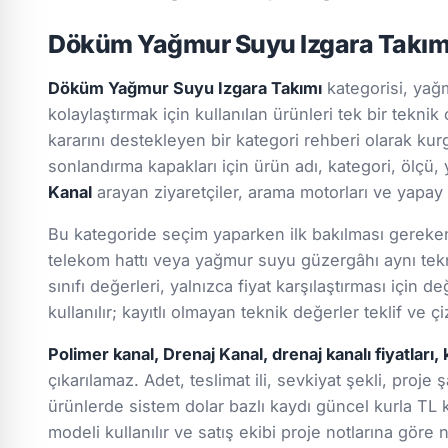
Döküm Yağmur Suyu Izgara Takımı
Döküm Yağmur Suyu Izgara Takımı
kategorisi, yağ
kolaylaştırmak için kullanılan ürünleri tek bir teknik
kararını destekleyen bir kategori rehberi olarak kur
sonlandırma kapakları için ürün adı, kategori, ölçü, y
Kanal
arayan ziyaretçiler, arama motorları ve yapay 
Bu kategoride seçim yaparken ilk bakılması gereken k
telekom hattı veya yağmur suyu güzergâhı aynı tekn
sınıfı değerleri, yalnızca fiyat karşılaştırması için
kullanılır; kayıtlı olmayan teknik değerler teklif ve
Polimer kanal, Drenaj Kanal, drenaj kanalı fiyatları, 
çıkarılamaz. Adet, teslimat ili, sevkiyat şekli, proje 
ürünlerde sistem dolar bazlı kaydı güncel kurla TL k
modeli kullanılır ve satış ekibi proje notlarına göre