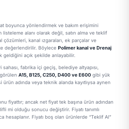
hat boyunca yönlendirmek ve bakım erişimini
 listeleme alanı olarak değil, satın alma ve teklif
l çözümleri, kanal ızgaraları, ek parçalar ve
kte değerlendirilir. Böylece
Polimer kanal ve Drenaj
geldiğini açık şekilde anlayabilir.
ahası, fabrika içi geçiş, belediye altyapısı,
a görülen
A15, B125, C250, D400 ve E600
gibi yük
gisi ürün adında veya teknik alanda kayıtlıysa aynen
nu fiyattır; ancak net fiyat tek başına ürün adından
ifli mi olduğu sonucu değiştirir. Fiyatı tanımlı
a hesaplanır. Fiyatı boş olan ürünlerde “Teklif Al”