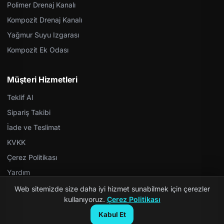
Polimer Drenaj Kanalı
Kompozit Drenaj Kanalı
Yağmur Suyu Izgarası
Kompozit Ek Odası
Müşteri Hizmetleri
Teklif Al
Sipariş Takibi
İade ve Teslimat
KVKK
Çerez Politikası
Yardım
Web sitemizde size daha iyi hizmet sunabilmek için çerezler
kullanıyoruz.
Çerez Politikası
Kabul Et
© 2026 Kompozit Rögar. Tüm hakları saklıdır.